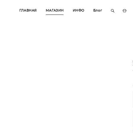
ГЛАВНАЯ
ГЛАВНАЯ
МАГАЗИН
МАГАЗИН
ИНФО
ИНФО
Блог
Блог