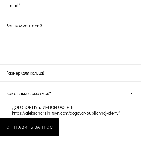
E-mail*
Ваш комментарий
Размер (для кольца)
Как с вами связаться?*
ДОГОВОР ПУБЛИЧНОЙ ОФЕРТЫ
https://aleksandrsinitsyn.com/dogovor-publichnoj-oferty*
ОТПРАВИТЬ ЗАПРОС