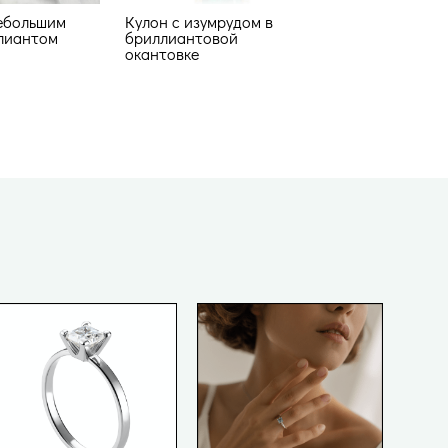
небольшим
Кулон с изумрудом в
лиантом
бриллиантовой
окантовке