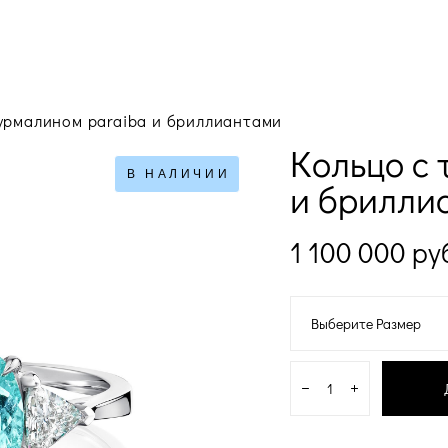
турмалином paraiba и бриллиантами
Кольцо с 
В НАЛИЧИИ
и брилли
1 100 000 pу
Выберите Размер