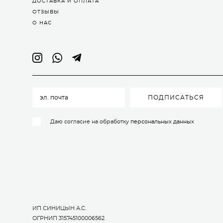
ДОСТАВКА И ОПЛАТА
ОТЗЫВЫ
О НАС
ПОДПИСАТЬСЯ
Даю согласие на обработку
персональных данных
ИП СИНИЦЫН А.С.
ОГРНИП 315745100006562