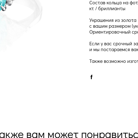
Состав кольца на фот
кт / бриллианты
Украшения из золота 
с вашим размером (ук
Ориентировочный сро
Если у вас срочный з
и мы постараемся ва
Также возможно изго
акже вам может понравить