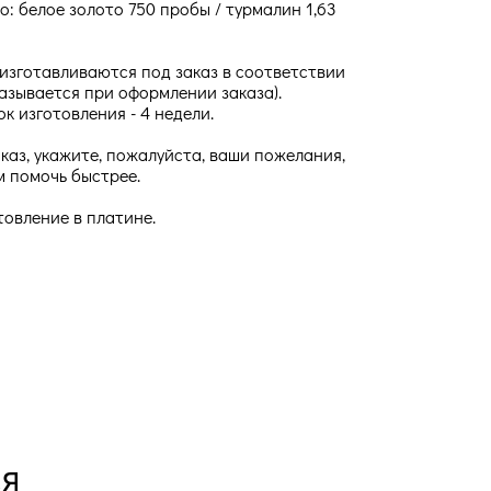
о: белое золото 750 пробы / турмалин 1,63
изготавливаются под заказ в соответствии
азывается при оформлении заказа).
к изготовления - 4 недели.
аказ, укажите, пожалуйста, ваши пожелания,
м помочь быстрее.
товление в платине.
ся