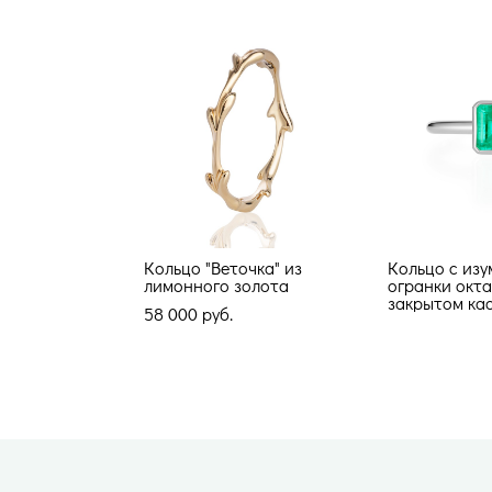
Кольцо "Веточка" из
Кольцо с из
лимонного золота
огранки окта
закрытом ка
58 000 pуб.